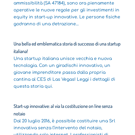
ammissibilità (SA 47184), sono ora pienamente
operative le nuove regole per gli investimenti in
equity in start-up innovative. Le persone fisiche
godranno di una detrazione...
Una bella ed emblematica storia di successo di una startup
italiana!
Una startup italiana unisce vecchia e nuova
tecnologia. Con un giradischi innovativo, un
giovane imprenditore passa dalla propria
cantina al CES di Las Vegas! Leggi i dettagli di
questa storia qui.
Start-up innovative: al via la costituzione on line senza
notaio
Dal 20 luglio 2016, è possibile costituire una Srl
innovativa senza l’intervento del notaio,
utilizzando solo internet. I professionisti di